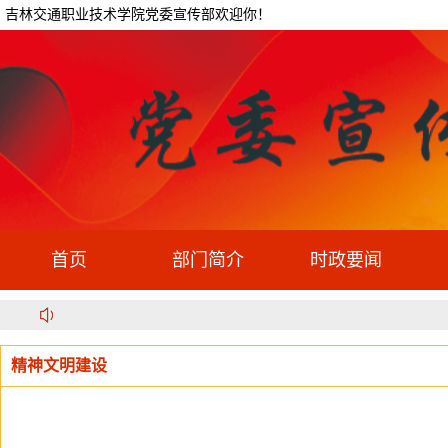
吉林交通职业技术学院党委宣传部欢迎你！
首页
部门简介
时政要闻
精神文明建设